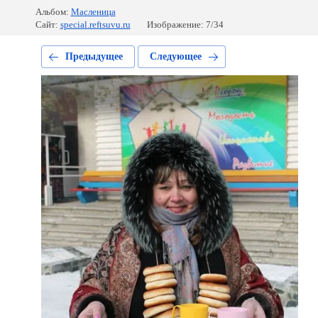
Альбом:
Масленица
Сайт:
special.reftsuvu.ru
Изображение: 7/34
Предыдущее
Следующее