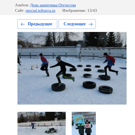
Альбом:
День защитника Отечества
Сайт:
special.reftsuvu.ru
Изображение: 13/43
Предыдущее
Следующее